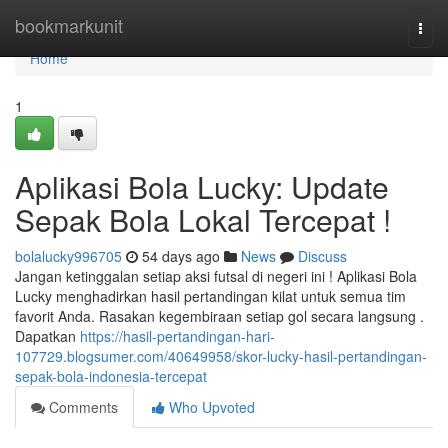
Home
bookmarkunit
Togg
navi
Home
1
Aplikasi Bola Lucky: Update
Sepak Bola Lokal Tercepat !
bolalucky996705
54 days ago
News
Discuss
Jangan ketinggalan setiap aksi futsal di negeri ini ! Aplikasi Bola
Lucky menghadirkan hasil pertandingan kilat untuk semua tim
favorit Anda. Rasakan kegembiraan setiap gol secara langsung .
Dapatkan
https://hasil-pertandingan-hari-
107729.blogsumer.com/40649958/skor-lucky-hasil-pertandingan-
sepak-bola-indonesia-tercepat
Comments
Who Upvoted