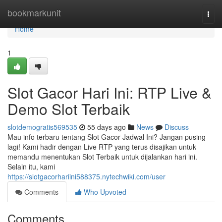
Home
bookmarkunit
Togg
navi
Home
1
Slot Gacor Hari Ini: RTP Live &
Demo Slot Terbaik
slotdemogratis569535
55 days ago
News
Discuss
Mau info terbaru tentang Slot Gacor Jadwal Ini? Jangan pusing
lagi! Kami hadir dengan Live RTP yang terus disajikan untuk
memandu menentukan Slot Terbaik untuk dijalankan hari ini.
Selain itu, kami
https://slotgacorhariini588375.nytechwiki.com/user
Comments
Who Upvoted
Comments