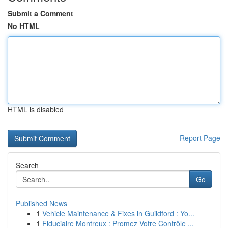
Submit a Comment
No HTML
HTML is disabled
Report Page
Search
Go
Published News
1
Vehicle Maintenance & Fixes in Guildford : Yo...
1
Fiduciaire Montreux : Promez Votre Contrôle ...