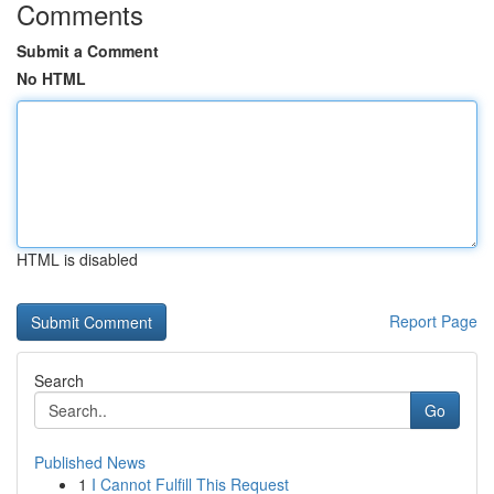
Comments
Submit a Comment
No HTML
HTML is disabled
Report Page
Search
Go
Published News
1
I Cannot Fulfill This Request