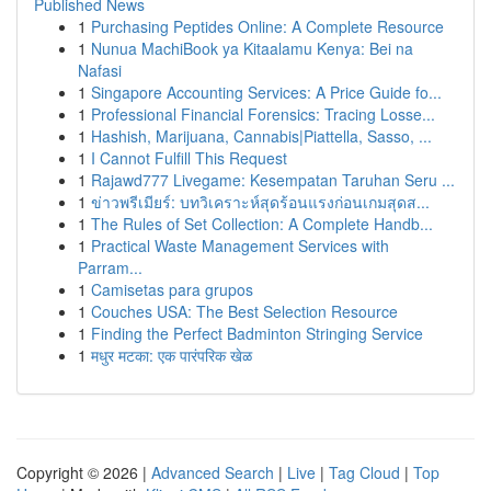
Published News
1
Purchasing Peptides Online: A Complete Resource
1
Nunua MachiBook ya Kitaalamu Kenya: Bei na
Nafasi
1
Singapore Accounting Services: A Price Guide fo...
1
Professional Financial Forensics: Tracing Losse...
1
Hashish, Marijuana, Cannabis|Piattella, Sasso, ...
1
I Cannot Fulfill This Request
1
Rajawd777 Livegame: Kesempatan Taruhan Seru ...
1
ข่าวพรีเมียร์: บทวิเคราะห์สุดร้อนแรงก่อนเกมสุดส...
1
The Rules of Set Collection: A Complete Handb...
1
Practical Waste Management Services with
Parram...
1
Camisetas para grupos
1
Couches USA: The Best Selection Resource
1
Finding the Perfect Badminton Stringing Service
1
मधुर मटका: एक पारंपरिक खेळ
Copyright © 2026 |
Advanced Search
|
Live
|
Tag Cloud
|
Top