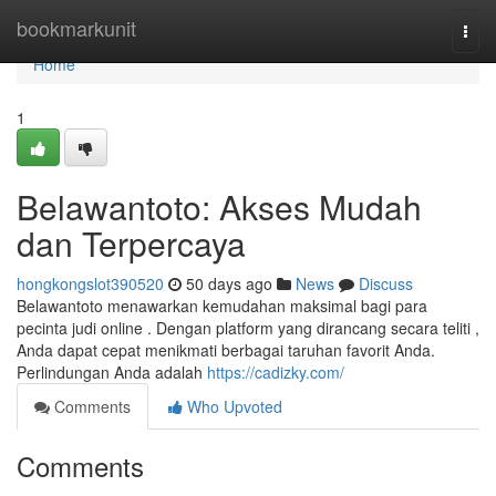
Home
bookmarkunit
Togg
navi
Home
1
Belawantoto: Akses Mudah
dan Terpercaya
hongkongslot390520
50 days ago
News
Discuss
Belawantoto menawarkan kemudahan maksimal bagi para
pecinta judi online . Dengan platform yang dirancang secara teliti ,
Anda dapat cepat menikmati berbagai taruhan favorit Anda.
Perlindungan Anda adalah
https://cadizky.com/
Comments
Who Upvoted
Comments