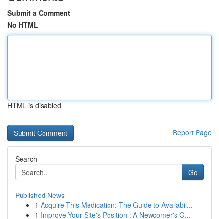
Submit a Comment
No HTML
HTML is disabled
Report Page
Search
Go
Published News
1
Acquire This Medication: The Guide to Availabil...
1
Improve Your Site's Position : A Newcomer's G...