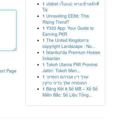
1
ufabet เว็บแม่: ทางเข้าหลักที่
ใช่
1
Unraveling EE88: This
Rising Trend?
1
Y333 App: Your Guide to
Earning PKR
1
The United Kingdom's
copyright Landscape : No...
1
İstanbul'da Premium Hostes
İmkanları
1
Tokoh Utama PWI Provinsi
Jatim: Tokoh Men...
ort Page
1
עורך דין אברהם הופרט:
המומחה שלך בדיני נזיקין
1
Bảng Kết 8 Số MB – Xổ Số
Miền Bắc: Số Liệu Tổng...