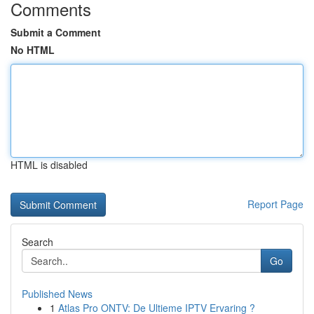
Comments
Submit a Comment
No HTML
HTML is disabled
Report Page
Search
Go
Published News
1
Atlas Pro ONTV: De Ultieme IPTV Ervaring ?