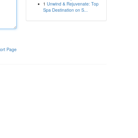
1
Unwind & Rejuvenate: Top
Spa Destination on S...
ort Page