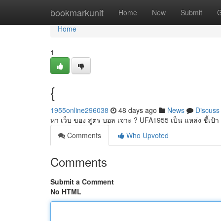
Home
bookmarkunit
Home
New
Submit
G
Home
1
{
1955online296038
48 days ago
News
Discuss
หา เว็บ ของ สูตร บอล เจาะ ? UFA1955 เป็น แหล่ง ชี้เป้า ที
Comments
Who Upvoted
Comments
Submit a Comment
No HTML