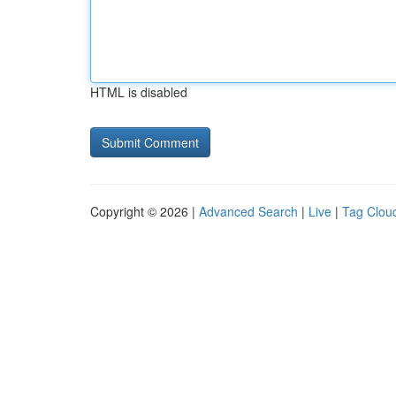
HTML is disabled
Copyright © 2026 |
Advanced Search
|
Live
|
Tag Clou