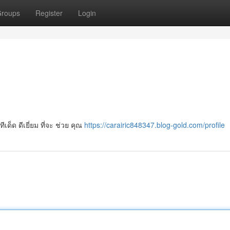
roups
Register
Login
เด็ด ดีเยี่ยม ที่จะ ช่วย คุณ
https://carairic848347.blog-gold.com/profile