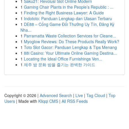
1
Saku21: Revolusi Slot Online Modern
1
Gaming Chair Plants in the People’s Republic : ...
1
Finding the Right Business Lawyer: A Guide
1
Indototo: Panduan Lengkap dan Ulasan Terbaru
1
DE88 – Cổng Game Đổi Thưởng Uy Tín, Đăng Ký
Nha...
1
Parramatta Waste Collection Services for Cleane...
1
Myoglow Reviews: Do These Products Really Work?
1
Toto Slot Gacor: Panduan Lengkap & Tips Menang
1
88i Casino: Your Ultimate Online Gaming Destina...
1
Locating the Ideal Office Furnishings Ven...
1
제주 밤 문화 밤을 즐기는 완벽한 가이드
Copyright © 2026 |
Advanced Search
|
Live
|
Tag Cloud
|
Top
Users
| Made with
Kliqqi CMS
|
All RSS Feeds