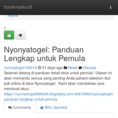
Home
bookmarkunit
Togg
navi
Home
1
Nyonyatogel: Panduan
Lengkap untuk Pemula
nyonyatogel146016
31 days ago
News
Discuss
Selamat datang di panduan detail situs untuk pemula ! Ulasan ini
akan memandu semua yang penting Anda pahami sebelum ikut
judi online di situs Nyonyatogel . Kami akan membahas cara
membuat akun,
https://nyonyatogel889428.blogripley.com/42879964/nyonyatogel-
panduan-lengkap-untuk-pemula
Comments
Who Upvoted