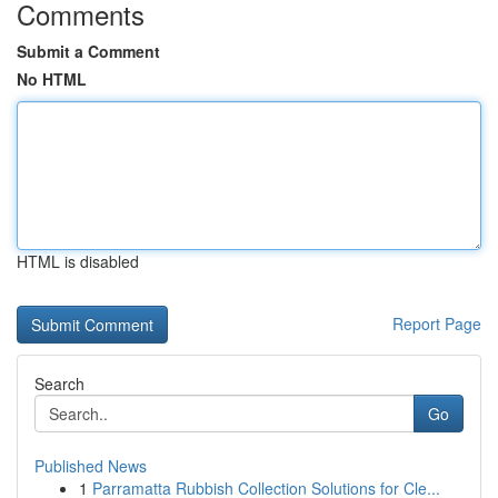
Comments
Submit a Comment
No HTML
HTML is disabled
Report Page
Search
Go
Published News
1
Parramatta Rubbish Collection Solutions for Cle...