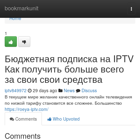
Home
bookmarkunit
Togg
navi
Home
1
Бюджетная подписка на IPTV
Как получить больше всего
за свои свои средства
iptv849972
29 days ago
News
Discuss
В текущем мире желание качественного онлайн телевидения
по низкой тарифу становится все сложнее. Большинство
https://roeya-iptv.com/
Comments
Who Upvoted
Comments