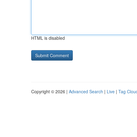
HTML is disabled
Copyright © 2026 |
Advanced Search
|
Live
|
Tag Clou