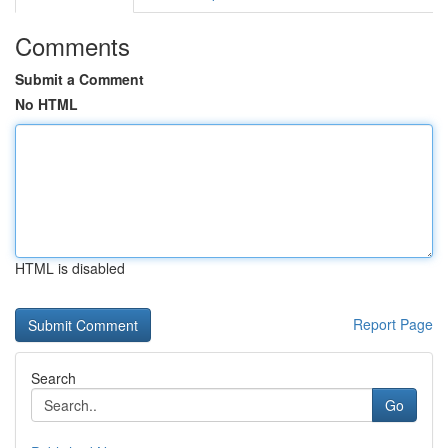
Comments
Submit a Comment
No HTML
HTML is disabled
Report Page
Search
Go