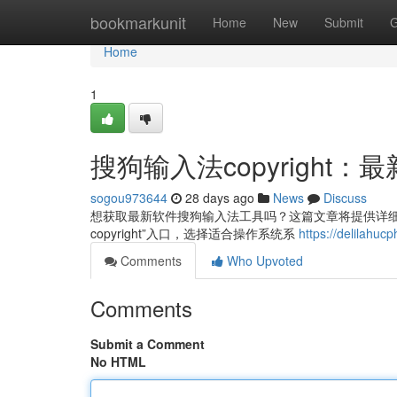
Home
bookmarkunit
Home
New
Submit
G
Home
1
搜狗输入法copyright
sogou973644
28 days ago
News
Discuss
想获取最新软件搜狗输入法工具吗？这篇文章将提供详细关于
copyright”入口，选择适合操作系统系
https://delil
Comments
Who Upvoted
Comments
Submit a Comment
No HTML