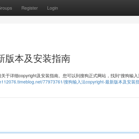
roups
Register
Login
：最新版本及安装指南
详细copyright及安装指南。您可以到搜狗正式网站，找到“搜狗输入
ahucph112076.timeblog.net/77973761/搜狗输入法copyright-最新版本及安