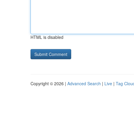
HTML is disabled
Copyright © 2026 |
Advanced Search
|
Live
|
Tag Clou