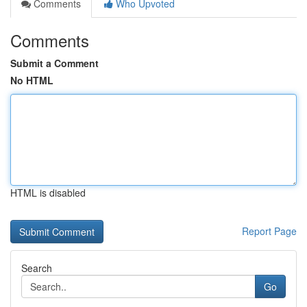
Comments
Who Upvoted
Comments
Submit a Comment
No HTML
HTML is disabled
Report Page
Search
Go